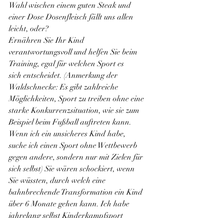
Wahl wischen einem guten Steak und 
einer Dose Dosenfleisch fällt uns allen 
leicht, oder?
Ernähren Sie Ihr Kind 
verantwortungsvoll und helfen Sie beim 
Training, egal für welchen Sport es 
sich entscheidet. (Anmerkung der 
Waldschnecke: Es gibt zahlreiche 
Möglichkeiten, Sport zu treiben ohne eine 
starke Konkurrenzsituation, wie sie zum 
Beispiel beim Fußball auftreten kann. 
Wenn ich ein unsicheres Kind habe, 
suche ich einen Sport ohne Wettbewerb 
gegen andere, sondern nur mit Zielen für 
sich selbst) Sie wären schockiert, wenn 
Sie wüssten, durch welch eine 
bahnbrechende Transformation ein Kind 
über 6 Monate gehen kann. Ich habe 
jahrelang selbst Kinderkampfsport 