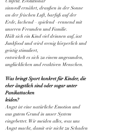
Umfeld. Evolutionär
sinnvoll ernährt, draußen in der Sonne 
an der frischen Luft, barfuß auf der 
Erde, lachend – spielend –rennend mit 
unseren Freunden und Familie.
Hält sich ein Kind viel drinnen auf, isst 
Junkfood und wird wenig körperlich und 
geistig stimuliert,
entwickelt es sich zu einem ungesunden, 
unglücklichen und reaktiven Menschen.
Was bringt Sport konkret für Kinder, die 
eher ängstlich sind oder sogar unter 
Panikattacken
leiden?
Angst ist eine natürliche Emotion und 
aus gutem Grund in unser System 
eingebettet. Wir meiden alles, was uns 
Angst macht, damit wir nicht zu Schaden 