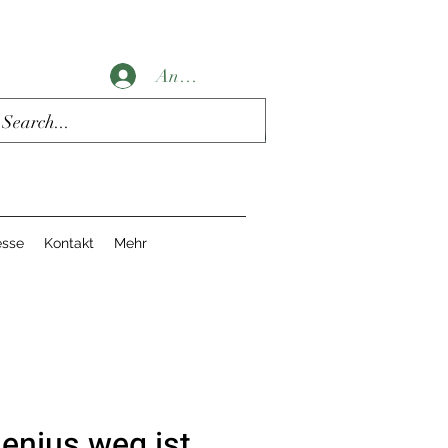
Anmelden
esse
Kontakt
Mehr
enius weg ist.