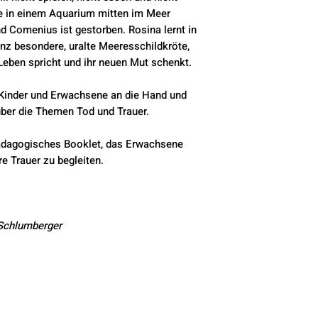
sie in einem Aquarium mitten im Meer
nd Comenius ist gestorben. Rosina lernt in
anz besondere, uralte Meeresschildkröte,
 Leben spricht und ihr neuen Mut schenkt.
Kinder und Erwachsene an die Hand und
über die Themen Tod und Trauer.
pädagogisches Booklet, das Erwachsene
re Trauer zu begleiten.
 Schlumberger